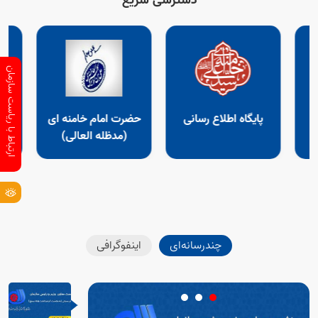
دسترسی سریع
ارتباط با ریاست سازمان
پایگاه اطلاع رسانی
حضرت امام خامنه ای
تصو
(مدظله العالی)
چندرسانه‌ای
اینفوگرافی