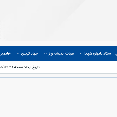
ی
ستاد یادواره شهدا
هیات اندیشه ورز
جهاد تبیین
خادمین 
تاریخ ایجاد صفحه :
۱۴۰۱/۱۲/۳،‏ :۴۴