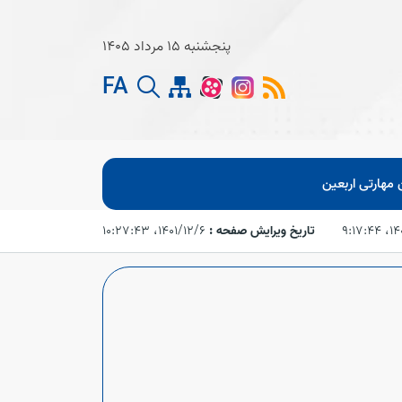
پنجشنبه 15 مرداد 1405
FA
مهارتی اربعین
۹:۱۷
تاریخ ویرایش صفحه :
۱۴۰۱/۱۲/۶،‏ ۱۰:۲۷:۴۳