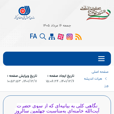
جمعه 16 مرداد 1405
FA
صفحه اصلی
تاریخ ایجاد صفحه :
تاریخ ویرایش صفحه :
هیات اندیشه
۱۴۰۱/۱۲/۶،‏ ۱۵:۰۶:۲۴
۱۴۰۱/۱۲/۷،‏ ۱۰:۵۲:۵۳
ورز
نگاهی کلی به بیانیه‌ای که از سوی حضرت
Open s
آیت‌الله خامنه‌ای به‌مناسبت چهلمین سالروز