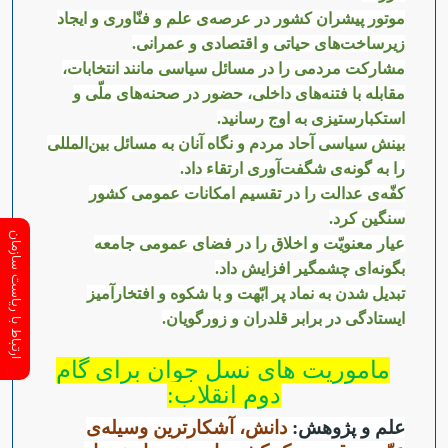
موتور پیشران کشور در عرصه‌ی علم و فنّاوری و ایجاد
زیرساخت‌های حیاتی و اقتصادی و عمرانی.
مشارکت مردمی را در مسائل سیاسی مانند انتخابات،
مقابله با فتنه‌های داخلی، حضور در صحنه‌های ملّی و
استکبارستیزی به اوج رسانید.
بینش سیاسی آحاد مردم و نگاه آنان به مسائل بین‌المللی
را به گونه‌ی شگفت‌آوری ارتقاء داد.
کفّه‌ی عدالت را در تقسیم امکانات عمومی کشور
سنگین کرد.
ارتباط با ریاست سازمان
عیار معنویّت و اخلاق را در فضای عمومی جامعه
بگونه‌ای چشمگیر افزایش داد.
تبدیل شدن به نماد پر ابّهت و با شکوه و افتخارآمیز
ایستادگی در برابر قلدران و زورگویان.
ماموریت های نسل جوان برای گام
دوم انقلاب:
علم و پژوهش:
دانش،‌ آشکارترین وسیله‌ی