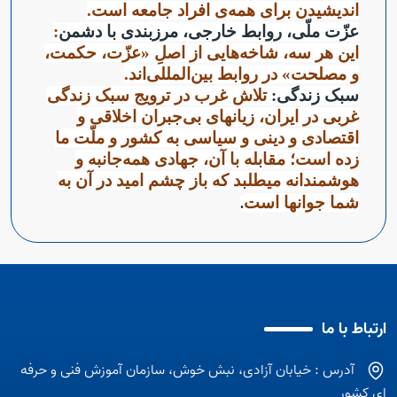
اندیشیدن برای همه‌ی افراد جامعه است.
عزّت ملّی، روابط خارجی، مرزبندی با دشمن
:
این هر سه، شاخه‌هایی از اصلِ «عزّت، حکمت،
و مصلحت» در روابط بین‌المللی‌اند.
سبک زندگی:
تلاش غرب در ترویج سبک زندگی
غربی در ایران، زیانهای بی‌جبران اخلاقی و
اقتصادی و دینی و سیاسی به کشور و ملّت ما
زده است؛ مقابله با آن، جهادی همه‌جانبه و
هوشمندانه میطلبد که باز چشم امید در آن به
شما جوانها است
.
ارتباط با ما
آدرس : خیابان آزادی، نبش خوش، سازمان آموزش فنی و حرفه
ای کشور