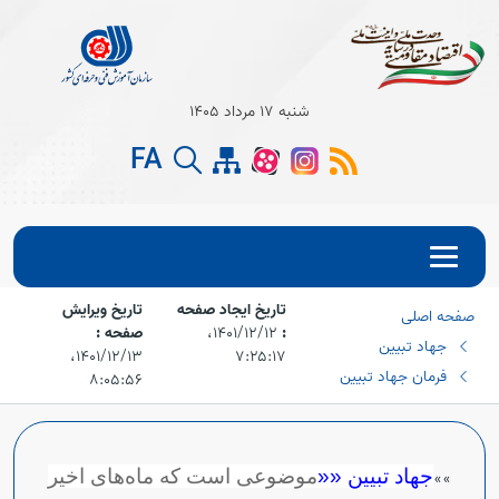
شنبه 17 مرداد 1405
FA
تاریخ ایجاد صفحه
تاریخ ویرایش
صفحه اصلی
:
۱۴۰۱/۱۲/۱۲،‏
صفحه :
جهاد تبیین
۷:۲۵:۱۷
۱۴۰۱/۱۲/۱۳،‏
فرمان جهاد تبیین
۸:۰۵:۵۶
Open s
جهاد تبیین
««
موضوعی است که ماه‌های اخیر
»
»