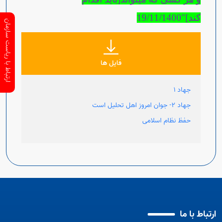
کند]"19/11/1400
ارتباط با ریاست سازمان
فایل ها
جهاد 1
جهاد 2- جوان امروز اهل تحلیل است
حفظ نظام اسلامی
ارتباط با ما